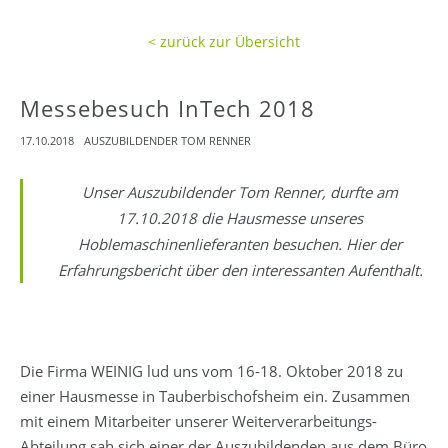
< zurück zur Übersicht
Messebesuch InTech 2018
17.10.2018
AUSZUBILDENDER TOM RENNER
Unser Auszubildender Tom Renner, durfte am
17.10.2018 die Hausmesse unseres
Hoblemaschinenlieferanten besuchen. Hier der
Erfahrungsbericht über den interessanten Aufenthalt.
Die Firma WEINIG lud uns vom 16-18. Oktober 2018 zu
einer Hausmesse in Tauberbischofsheim ein. Zusammen
mit einem Mitarbeiter unserer Weiterverarbeitungs-
Abteilung sah sich einer der Auszubildenden aus dem Büro