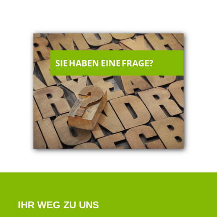
SIE HABEN EINE FRAGE?
IHR WEG ZU UNS