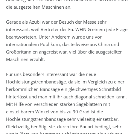
die ausgestellten Maschinen an.
Gerade als Azubi war der Besuch der Messe sehr
interessant, weil Vertreter der Fa. WEINIG einem jede Frage
beantworteten. Unter Anderem wurde uns vor
internationalem Publikum, das teilweise aus China und
Großbritannien angereist war, viel über die ausgestellten
Maschinen erzählt.
Für uns besonders interessant war die neue
Hochleistungstrennbandsäge, da sie im Vergleich zu einer
herkömmlichen Bandsäge ein gleichwertiges Schnittbild
hinterlässt und man mit ihr auch diagonal schneiden kann.
Mit Hilfe von verschieden starken Sägeblättern mit
einstellbarem Winkel von bis zu 90 Grad ist die
Hochleistungstrennbandsäge sehr vielseitig einsetzbar.
Gleichzeitig benötigt sie, durch ihre Bauart bedingt, sehr
wenig Platz und kommt sowohl mit nassem als auch mit