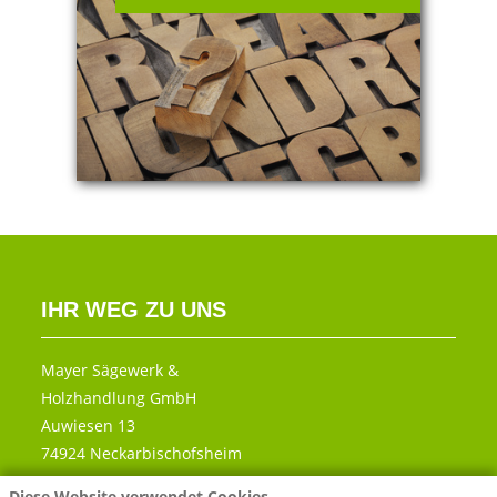
IHR WEG ZU UNS
Mayer Sägewerk &
Holzhandlung GmbH
Auwiesen 13
74924 Neckarbischofsheim
Diese Website verwendet Cookies