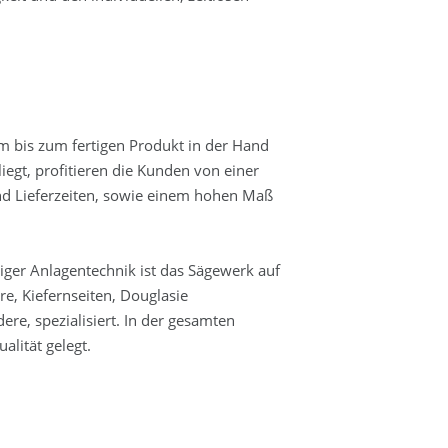
 bis zum fertigen Produkt in der Hand
gt, profitieren die Kunden von einer
und Lieferzeiten, sowie einem hohen Maß
iger Anlagentechnik ist das Sägewerk auf
e, Kiefernseiten, Douglasie
re, spezialisiert. In der gesamten
alität gelegt.