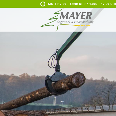
MO-FR 7:30 - 12:00 UHR / 13:00 - 17:00 UH