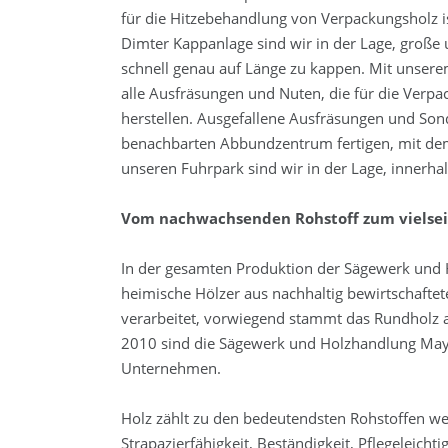
für die Hitzebehandlung von Verpackungsholz i
Dimter Kappanlage sind wir in der Lage, große 
schnell genau auf Länge zu kappen. Mit unser
alle Ausfräsungen und Nuten, die für die Verpa
herstellen. Ausgefallene Ausfräsungen und So
benachbarten Abbundzentrum fertigen, mit de
unseren Fuhrpark sind wir in der Lage, innerhalb
Vom nachwachsenden Rohstoff zum vielsei
In der gesamten Produktion der Sägewerk un
heimische Hölzer aus nachhaltig bewirtschaftet
verarbeitet, vorwiegend stammt das Rundholz
2010 sind die Sägewerk und Holzhandlung Maye
Unternehmen.
Holz zählt zu den bedeutendsten Rohstoffen we
Strapazierfähigkeit, Beständigkeit, Pflegeleichti