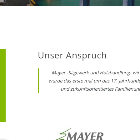
Unser Anspruch
Mayer -Sägewerk und Holzhandlung- wird
wurde das erste mal um das 17. Jahrhunder
und zukunftsorientiertes Familienun