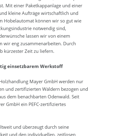
st. Mit einer Paketkappanlage und einer
und kleine Aufträge wirtschaftlich und
em Hobelautomat können wir so gut wie
ckungsindustrie notwendig sind,
nderwünsche lassen wir von einem
m wir eng zusammenarbeiten. Durch
 kürzester Zeit zu liefern.
tig einsetzbarem Werkstoff
d Holzhandlung Mayer GmbH werden nur
en und zertifizierten Wäldern bezogen und
 aus dem benachbarten Odenwald. Seit
r GmbH ein PEFC-zertifiziertes
ltweit und überzeugt durch seine
gkeit und den individuellen, zeitlosen