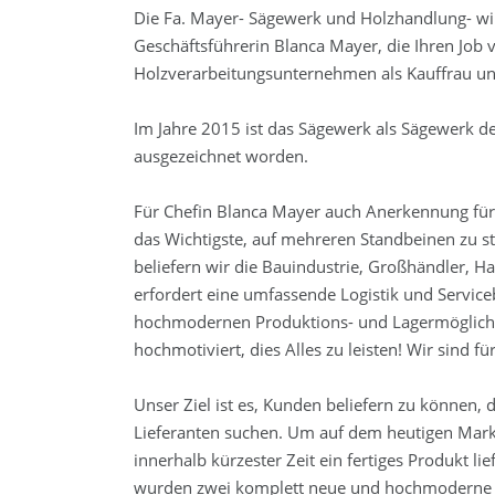
Die Fa. Mayer- Sägewerk und Holzhandlung- wi
Geschäftsführerin Blanca Mayer, die Ihren Job
Holzverarbeitungsunternehmen als Kauffrau und 
Im Jahre 2015 ist das Sägewerk als Sägewerk des
ausgezeichnet worden.
Für Chefin Blanca Mayer auch Anerkennung für 
das Wichtigste, auf mehreren Standbeinen zu s
beliefern wir die Bauindustrie, Großhändler, H
erfordert eine umfassende Logistik und Service
hochmodernen Produktions- und Lagermöglichk
hochmotiviert, dies Alles zu leisten! Wir sind fü
Unser Ziel ist es, Kunden beliefern zu können, d
Lieferanten suchen. Um auf dem heutigen Markt
innerhalb kürzester Zeit ein fertiges Produkt l
wurden zwei komplett neue und hochmoderne 