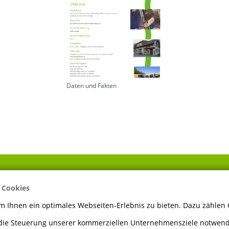
Daten und Fakten
 Cookies
ÖFFNUNGSZEITEN
 Ihnen ein optimales Webseiten-Erlebnis zu bieten. Dazu zählen C
 die Steuerung unserer kommerziellen Unternehmensziele notwendi
Montag bis Freitag