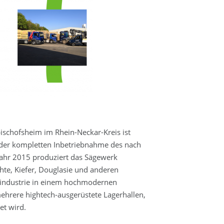
schofsheim im Rhein-Neckar-Kreis ist
der kompletten Inbetriebnahme des nach
ahr 2015 produziert das Sägewerk
hte, Kiefer, Douglasie und anderen
gsindustrie in einem hochmodernen
ehrere hightech-ausgerüstete Lagerhallen,
et wird.