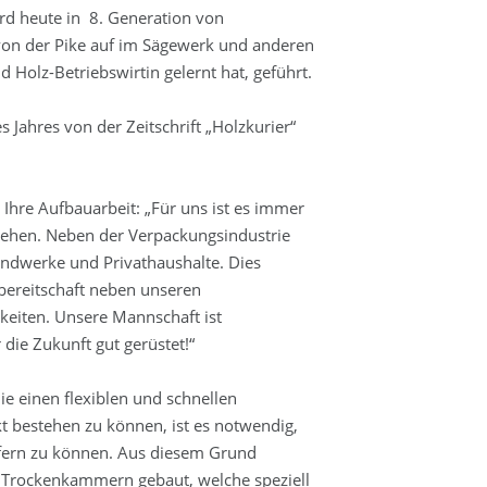
rd heute in 8. Generation von
 von der Pike auf im Sägewerk und anderen
Holz-Betriebswirtin gelernt hat, geführt.
 Jahres von der Zeitschrift „Holzkurier“
Ihre Aufbauarbeit: „Für uns ist es immer
tehen. Neben der Verpackungsindustrie
andwerke und Privathaushalte. Dies
bereitschaft neben unseren
eiten. Unsere Mannschaft ist
r die Zukunft gut gerüstet!“
ie einen flexiblen und schnellen
 bestehen zu können, ist es notwendig,
iefern zu können. Aus diesem Grund
Trockenkammern gebaut, welche speziell