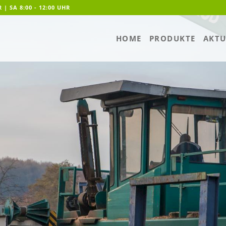
R | SA 8:00 - 12:00 UHR
HOME
PRODUKTE
AKTU