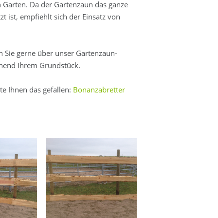
n Garten. Da der Gartenzaun das ganze
t ist, empfiehlt sich der Einsatz von
n Sie gerne über unser Gartenzaun-
hend Ihrem Grundstück.
te Ihnen das gefallen:
Bonanzabretter