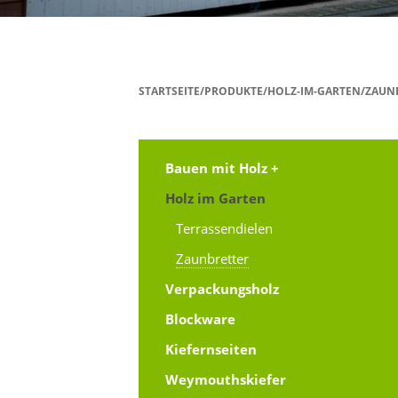
STARTSEITE/PRODUKTE/HOLZ-IM-GARTEN/ZAUN
Bauen mit Holz +
Holz im Garten
Terrassendielen
Zaunbretter
Verpackungsholz
Blockware
Kiefernseiten
Weymouthskiefer