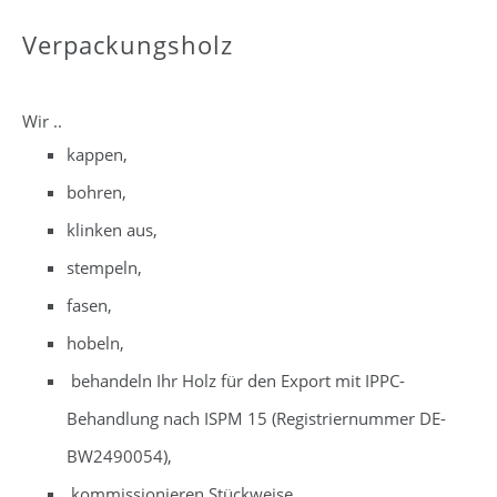
Verpackungsholz
Wir ..
kappen,
bohren,
klinken aus,
stempeln,
fasen,
hobeln,
behandeln Ihr Holz für den Export mit IPPC-
Behandlung nach ISPM 15 (Registriernummer DE-
BW2490054),
kommissionieren Stückweise,