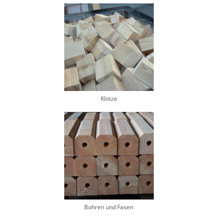
Klötze
Bohren und Fasen