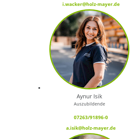
i.wacker@holz-mayer.de
Aynur Isik
Auszubildende
07263/91896-0
a.isik@holz-mayer.de