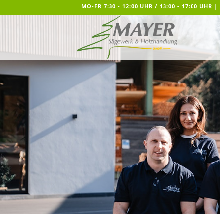
MO-FR 7:30 - 12:00 UHR / 13:00 - 17:00 UHR | 