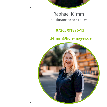
Raphael Klimm
Kaufmännischer Leiter
07263/91896-13
r.klimm@holz-mayer.de