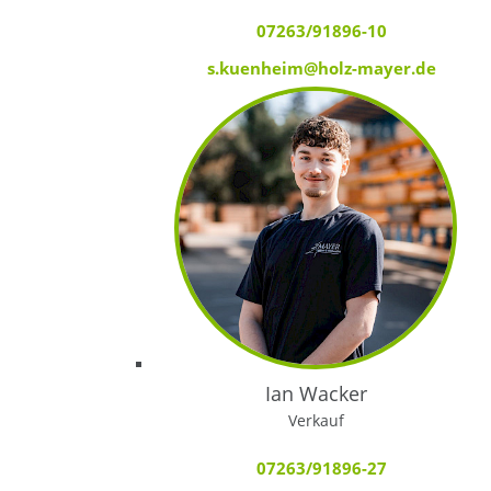
07263/91896-10
s.kuenheim@holz-mayer.de
Ian Wacker
Verkauf
07263/91896-27