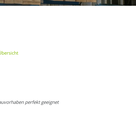
Übersicht
auvorhaben perfekt geeignet