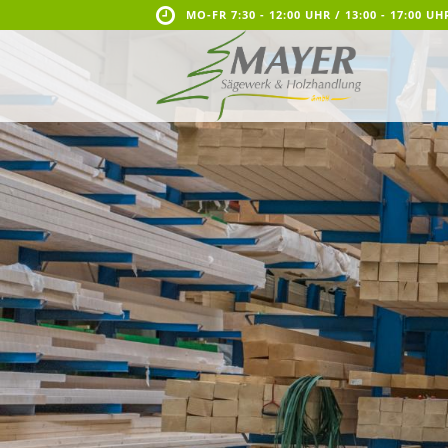
MO-FR 7:30 - 12:00 UHR / 13:00 - 17:00 UH