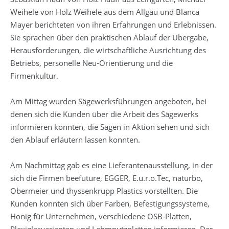
Weihele von Holz Weihele aus dem Allgäu und Blanca
Mayer berichteten von ihren Erfahrungen und Erlebnissen.
Sie sprachen über den praktischen Ablauf der Übergabe,
Herausforderungen, die wirtschaftliche Ausrichtung des
Betriebs, personelle Neu-Orientierung und die
Firmenkultur.
Am Mittag wurden Sägewerksführungen angeboten, bei
denen sich die Kunden über die Arbeit des Sägewerks
informieren konnten, die Sägen in Aktion sehen und sich
den Ablauf erläutern lassen konnten.
Am Nachmittag gab es eine Lieferantenausstellung, in der
sich die Firmen beefuture, EGGER, E.u.r.o.Tec, naturbo,
Obermeier und thyssenkrupp Plastics vorstellten. Die
Kunden konnten sich über Farben, Befestigungssysteme,
Honig für Unternehmen, verschiedene OSB-Platten,
Plexiglasvarianten und Lehmputzplatten informieren. Der