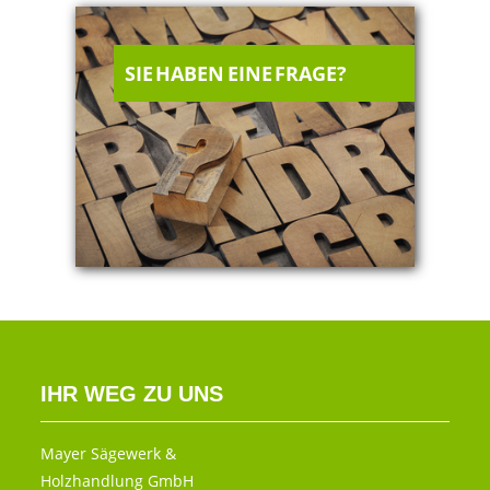
SIE HABEN EINE FRAGE?
IHR WEG ZU UNS
Mayer Sägewerk &
Holzhandlung GmbH