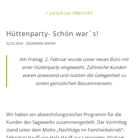
< zurück zur Übersicht
Hüttenparty- Schön war´s!
02.02.2024
SÄGEWERK MAYER
Am Freitag, 2. Februar wurde unser neues Büro mit
einer Hüttenparty eingeweiht. Zahlreiche Kunden
waren anwesend und nutzten die Gelegenheit zu
einem gemütlichen Beisammensein.
Wir hatten ein abwechslungsreiches Programm für die
Kunden des Sägewerks zusammengestellt. Der Vormittag
stand unter dem Motto „Nachfolge im Familienbetrieb“:
Sebastian Hauff von Holz Hauff aus Leingarten, Michael