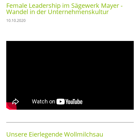
Female Leadership im Sägewerk Mayer -
Wandel in der Unternehmenskultur
10.10.2020
Unsere Eierlegende Wollmilchsau