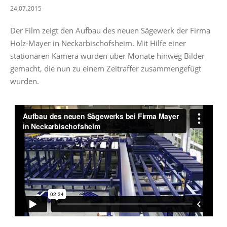
24.07.2015
Der Film zeigt den Aufbau des neuen Sägewerk der Firma
Holz-Mayer in Neckarbischofsheim. Mit Hilfe einer
stationären Kamera wurden über Monate hinweg Bilder
gemacht, die nun zu einem Zeitraffer zusammengefügt
wurden.