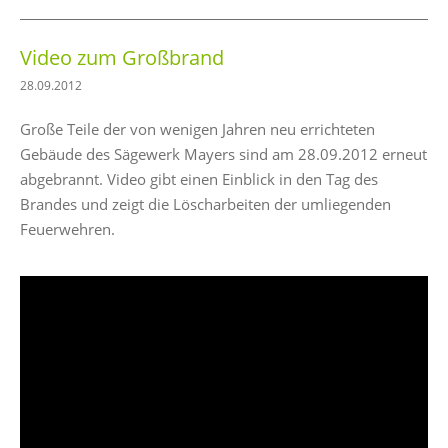
Video zum Großbrand
28.09.2012
Große Teile der von wenigen Jahren neu errichteten
Gebäude des Sägewerk Mayers sind am 28.09.2012 erneut
abgebrannt. Video gibt einen Einblick in den Tag des
Brandes und zeigt die Löscharbeiten der umliegenden
Feuerwehren.