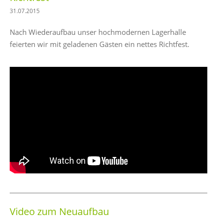
31.07.2015
Nach Wiederaufbau unser hochmodernen Lagerhalle
feierten wir mit geladenen Gästen ein nettes Richtfest.
Video zum Neuaufbau