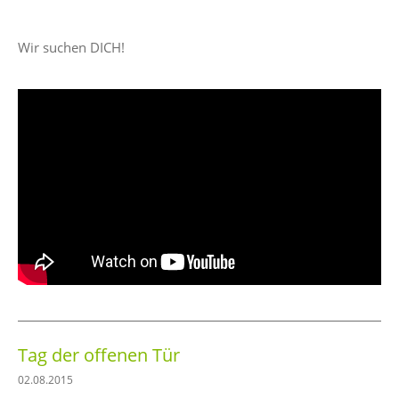
Wir suchen DICH!
Tag der offenen Tür
02.08.2015