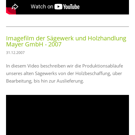
Imagefilm der Sägewerk und Holzhandlung
Mayer GmbH - 2007
31.12.2007
In diesem Video beschreiben wir die Produktionsabläufe
unseres alten Sägewerks von der Holzbeschaffung, über
Bearbeitung, bis hin zur Auslieferung.