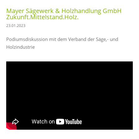
Mayer Sägewerk & Holzhandlung GmbH
Zukunft.Mittelstand.Holz.
23.01.2023
Podiumsdiskussion mit dem Verband der Säge,- und
Holzindustrie