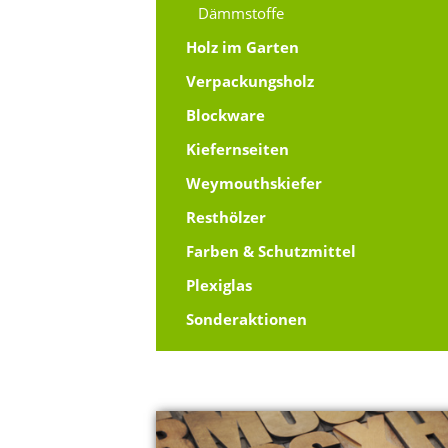
Dämmstoffe
Holz im Garten
Verpackungsholz
Blockware
Kiefernseiten
Weymouthskiefer
Resthölzer
Farben & Schutzmittel
Plexiglas
Sonderaktionen