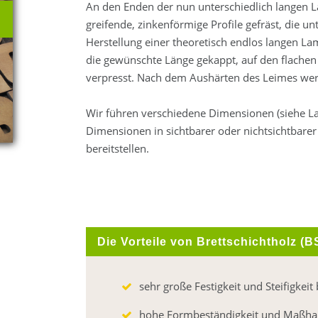
An den Enden der nun unterschiedlich langen 
greifende, zinkenförmige Profile gefräst, die un
Herstellung einer theoretisch endlos langen La
die gewünschte Länge gekappt, auf den flachen 
verpresst. Nach dem Aushärten des Leimes werd
Wir führen verschiedene Dimensionen (siehe Lage
Dimensionen in sichtbarer oder nichtsichtbarer 
bereitstellen.
Die Vorteile von Brettschichtholz (B
sehr große Festigkeit und Steifigkei
hohe Formbeständigkeit und Maßhal