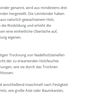
binder genannt, wird aus mindestens drei
erden hergestellt. Die Leimbinder haben
 aus natürlich gewachsenem Holz.
die Rissbildung und erhöht die
ken eine einheitliche Oberläche auf,
ltung eigenen.
ltigen Trocknung von Nadelholzlamellen
richt der zu erwartenden Holzfeuchte
ungen, wie sie durch das Trocknen
chlossen.
 anschließend maschinell nach Festigkeit
Holz, wie große Äste oder Baumkanten,