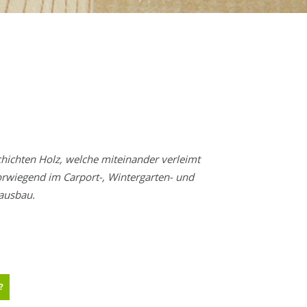
ichten Holz, welche miteinander verleimt
orwiegend im Carport-, Wintergarten- und
usbau.
?