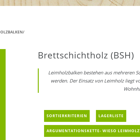
HOLZBALKEN/
Brettschichtholz (BSH)
Leimholzbalken bestehen aus mehreren Sch
werden. Der Einsatz von Leimholz liegt v
Wohnha
SORTIERKRITERIEN
LAGERLISTE
ARGUMENTATIONSKETTE- WIESO LEIMHOLZ