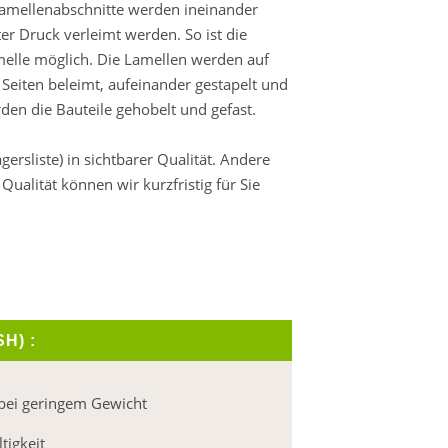
Lamellenabschnitte werden ineinander
ter Druck verleimt werden. So ist die
melle möglich. Die Lamellen werden auf
Seiten beleimt, aufeinander gestapelt und
en die Bauteile gehobelt und gefast.
rsliste) in sichtbarer Qualität. Andere
Qualität können wir kurzfristig für Sie
SH) :
t bei geringem Gewicht
tigkeit