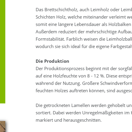
Das Brettschichtholz, auch Leimholz oder Leim
Schichten Holz, welche miteinander verleimt w
somit eine längere Lebensdauer als Holzbalken
Außerdem reduziert der mehrschichtige Aufbau 
Formstabilität. Farblich weisen die Leimholzbal
wodurch sie sich ideal für die eigene Farbgesta
Die Produktion
Der Produktionsprozess beginnt mit der sorgfä
auf eine Holzfeuchte von 8 - 12 %. Diese entsp
während der Nutzung. Größere Schwindverform
feuchten Holzes auftreten können, sind ausges
Die getrockneten Lamellen werden gehobelt und
sortiert. Dabei werden Unregelmäßigkeiten im 
markiert und herausgeschnitten.