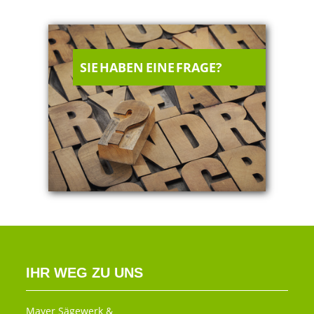
SIE HABEN EINE FRAGE?
IHR WEG ZU UNS
Mayer Sägewerk &