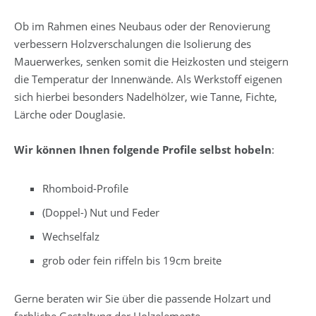
Ob im Rahmen eines Neubaus oder der Renovierung
verbessern Holzverschalungen die Isolierung des
Mauerwerkes, senken somit die Heizkosten und steigern
die Temperatur der Innenwände. Als Werkstoff eigenen
sich hierbei besonders Nadelhölzer, wie Tanne, Fichte,
Lärche oder Douglasie.
Wir können Ihnen folgende Profile selbst hobeln
:
Rhomboid-Profile
(Doppel-) Nut und Feder
Wechselfalz
grob oder fein riffeln bis 19cm breite
Gerne beraten wir Sie über die passende Holzart und
farbliche Gestaltung der Holzelemente.