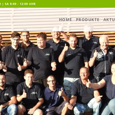
R | SA 8:00 - 12:00 UHR
HOME
PRODUKTE
AKTU