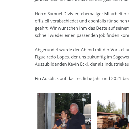
Herrn Samuel Divivier, ehemaliger Mitarbeiter
offiziell verabschiedet und ebenfalls für seinen
geehrt. Wir wünschen Ihm das Beste auf seine
schnell wieder einen passenden Job finden kon
Abgerundet wurde der Abend mit der Vorstellun
Figueiredo Lopes, der uns zukünftig im Sägewe
Auszubildenden Kevin Eckl, der als Industriekau
Ein Ausblick auf das restliche Jahr und 2021 b