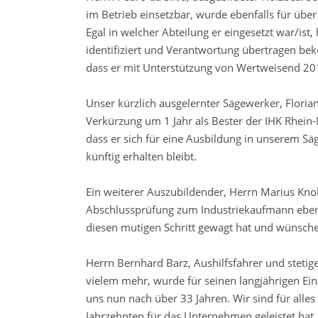
im Betrieb einsetzbar, wurde ebenfalls für über
Egal in welcher Abteilung er eingesetzt war/ist, 
identifiziert und Verantwortung übertragen bek
dass er mit Unterstützung von Wertweisend 20
Unser kürzlich ausgelernter Sägewerker, Florian
Verkürzung um 1 Jahr als Bester der IHK Rhein-
dass er sich für eine Ausbildung in unserem S
künftig erhalten bleibt.
Ein weiterer Auszubildender, Herrn Marius Knol
Abschlussprüfung zum Industriekaufmann ebenfa
diesen mutigen Schritt gewagt hat und wünschen
Herrn Bernhard Barz, Aushilfsfahrer und stetig
vielem mehr, wurde für seinen langjährigen Ein
uns nun nach über 33 Jahren. Wir sind für alles
Jahrzehnten für das Unternehmen geleistet hat.