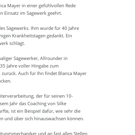
nca Mayer in einer gefühlvollen Rede
en Einsatz im Sägewerk geehrt.
 des Sägewerks. Ihm wurde für 40 Jahre
nigen Krankheitstagen gedankt. Ein
erk schlägt.
aliger Sägewerker, Allrounder in
 35 Jahre voller Hingabe zum
 zurück. Auch für Ihn findet Blanca Mayer
ücken.
iterverarbeitung, der für seinen 10-
esem Jahr das Coaching von Silke
e, ist ein Beispiel dafür, wie sehr die
ren und über sich hinauswachsen können.
itungsmechaniker und an fast allen Stellen