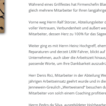
Während eines Grillfestes hat Firmenchefin Bla
gleich mehrere Mitarbeiter für Ihren langjährig
Vorne weg Herrn Ralf Störzer, Abteilungsleiter
voller Vertrauen, Verbundenheit und äußert we
Mitarbeiter, dessen Herz zu 100% für das Sägew
Weiter ging es mit Herrn Heinz Hochgreff, ehem
Reparaturen und derzeit LKW-Fahrer, blickt auf
Unternehmen, auch über die Arbeitszeit hinaus,
passende Worte, um Ihre Dankbarkeit auszudr
Herr Denis Rici, Mitarbeiter in der Abteilung We
jährigen Arbeitseinsatz geehrt wurde und in di
Jennewein-Greulich „Wertweisend“ besuchen durft
Mitarbeiter von solch einem Coaching profitie
Herrn Pedro da Silva, ausgebildeter Holzbearbe