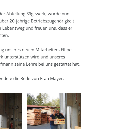
 der Abteilung Sägewerk, wurde nun
 über 20-jährige Betriebszugehörigkeit
m Lebensweg und freuen uns, dass er
nten.
g unseres neuen Mitarbeiters Filipe
rk unterstützen wird und unseres
fmann seine Lehre bei uns gestartet hat.
eendete die Rede von Frau Mayer.