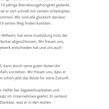
 10-jährige Betriebszugehörigkeit gedankt.
hat er sich schnell mit seinem Arbeitsplatz
ommen. Wir sind alle glücklich darüber,
19 seinen Weg finden konnten.
 Willwert, hat seine Ausbildung trotz der
Neckar abgeschlossen. Wir freuen uns,
ägewerk entschieden hat und uns auch
l, kann durch seine guten Noten die
lls vorziehen. Wir freuen uns, dass er
 schon jetzt das Beste für seine Zukunft.
er Helfer bei Sägewerksarbeiten und
satz im Unternehmen geehrt. Er verlässt
 Dankbar, was er in den letzten