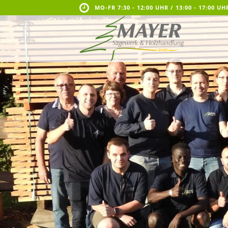
MO-FR 7:30 - 12:00 UHR / 13:00 - 17:00 UH