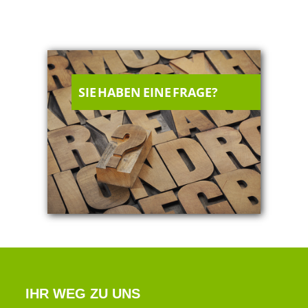
SIE HABEN EINE FRAGE?
IHR WEG ZU UNS